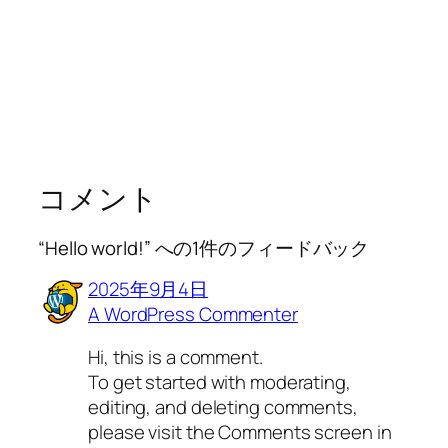
コメント
“Hello world!” への1件のフィードバック
2025年9月4日
A WordPress Commenter
Hi, this is a comment.
To get started with moderating,
editing, and deleting comments,
please visit the Comments screen in